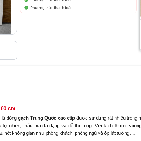
Phương thức thanh toán
Phương thức thanh toán
×60 cm
m
là dòng
gạch Trung Quốc cao cấp
được sử dụng rất nhiều trong 
á tự nhiên, mẫu mã đa dạng và dễ thi công. Với kích thước vuông
ầu hết không gian như phòng khách, phòng ngủ và ốp lát tường,…