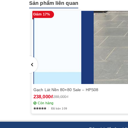
Sản phẩm liên quan
Giảm 17%
Gạch Lát Nền 80×80 Sale – HPS08
238,000₫
288,000₫
Còn hàng
Đã bán 109