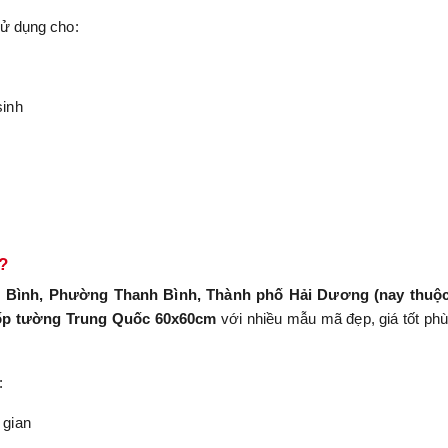
ử dụng cho:
sinh
?
h Bình, Phường Thanh Bình, Thành phố Hải Dương (nay thuộc
 ốp tường Trung Quốc 60x60cm
với nhiều mẫu mã đẹp, giá tốt ph
:
 gian