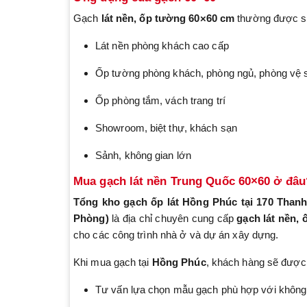
Gạch
lát nền, ốp tường 60×60 cm
thường được s
Lát nền phòng khách cao cấp
Ốp tường phòng khách, phòng ngủ, phòng vệ 
Ốp phòng tắm, vách trang trí
Showroom, biệt thự, khách sạn
Sảnh, không gian lớn
Mua gạch lát nền Trung Quốc 60×60 ở đâu
Tổng kho gạch ốp lát Hồng Phúc
tại 170 Than
Phòng)
là địa chỉ chuyên cung cấp
gạch lát nền,
cho các công trình nhà ở và dự án xây dựng.
Khi mua gạch tại
Hồng Phúc
, khách hàng sẽ được
Tư vấn lựa chọn mẫu gạch phù hợp với không