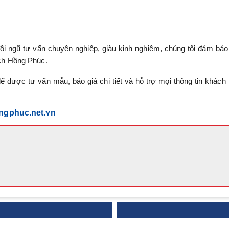
đội ngũ tư vấn chuyên nghiệp, giàu kinh nghiệm, chúng tôi đảm bả
ch Hồng Phúc.
 được tư vấn mẫu, báo giá chi tiết và hỗ trợ mọi thông tin khách
ongphuc.net.vn