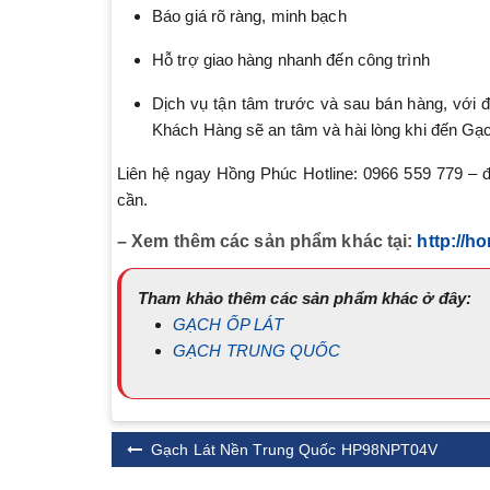
Báo giá rõ ràng, minh bạch
Hỗ trợ giao hàng nhanh đến công trình
Dịch vụ tận tâm trước và sau bán hàng, với 
Khách Hàng sẽ an tâm và hài lòng khi đến Gạ
Liên hệ ngay Hồng Phúc Hotline: 0966 559 779 – để
cần.
– Xem thêm các sản phẩm khác tại:
http://h
Tham khảo thêm các sản phẩm khác ở đây:
GẠCH ỐP LÁT
GẠCH TRUNG QUỐC
Gạch Lát Nền Trung Quốc HP98NPT04V