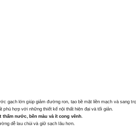
ước gạch lớn giúp giảm đường ron, tạo bề mặt liền mạch và sang tr
 phù hợp với những thiết kế nội thất hiện đại và tối giản.
 ít thấm nước, bền màu và ít cong vênh
.
ường dễ lau chùi và giữ sạch lâu hơn.