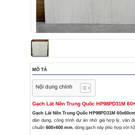
MÔ TẢ
Nội dung chính
Gạch Lát Nền Trung Quốc HP98PD31M 60
Gạch Lát Nền Trung Quốc
HP98PD31M 60x60c
dân dụng, công trình dự án nhờ giá hợp lý, vân đ
chuẩn
600×600 mm
, dòng gạch này phù hợp với h